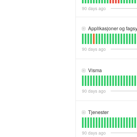
90
days ago
Applikasjoner og fags
90
days ago
Visma
90
days ago
Tjenester
90
days ago