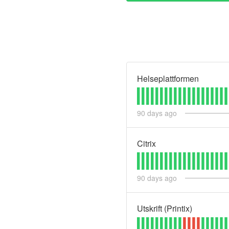
Helseplattformen
90
days ago
Citrix
90
days ago
Utskrift (Printix)