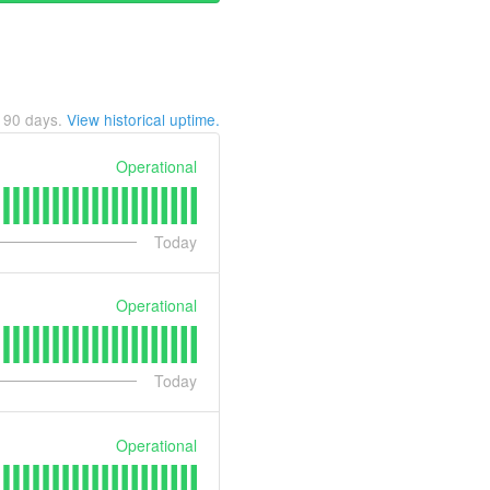
t
90
days.
View historical uptime.
Operational
Today
Operational
Today
Operational