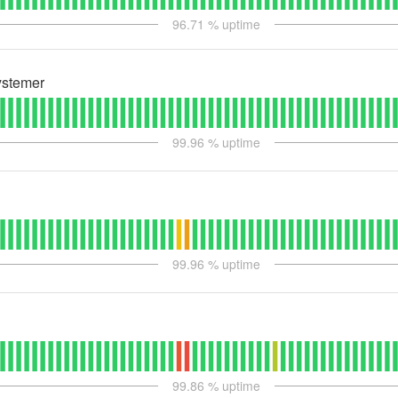
96.71
% uptime
ystemer
99.96
% uptime
99.96
% uptime
99.86
% uptime