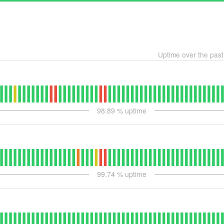
Uptime over the pas
98.89
% uptime
99.74
% uptime