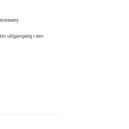
necessary.
lir utilgjengelig i den 