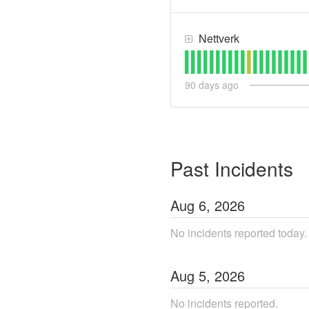
Nettverk
90
days ago
Past Incidents
Aug
6
,
2026
No incidents reported today.
Aug
5
,
2026
No incidents reported.