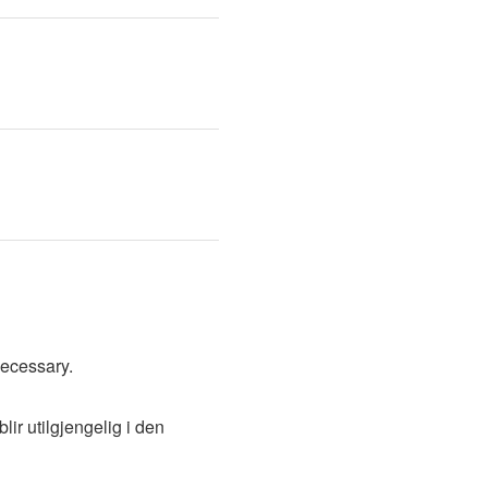
necessary.
lir utilgjengelig i den 