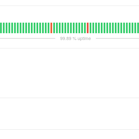
99.89
% uptime