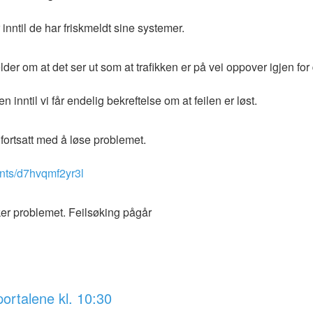
inntil de har friskmeldt sine systemer.
er om at det ser ut som at trafikken er på vei oppover igjen for
 inntil vi får endelig bekreftelse om at feilen er løst.
fortsatt med å løse problemet.
dents/d7hvqmf2yr3l
r problemet. Feilsøking pågår
ortalene kl. 10:30