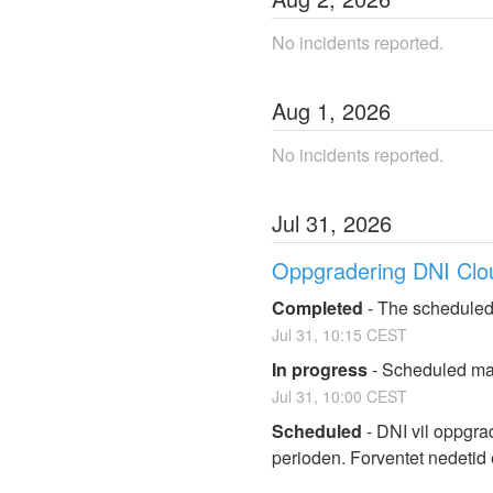
No incidents reported.
Aug
1
,
2026
No incidents reported.
Jul
31
,
2026
Oppgradering DNI Clo
Completed
-
The scheduled
Jul
31
,
10:15
CEST
In progress
-
Scheduled mai
Jul
31
,
10:00
CEST
Scheduled
-
DNI vil oppgrade
perioden. Forventet nedetid 