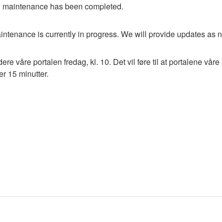
 maintenance has been completed.
ntenance is currently in progress. We will provide updates as 
re våre portalen fredag, kl. 10. Det vil føre til at portalene våre b
er 15 minutter.