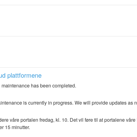
ud plattformene
 maintenance has been completed.
ntenance is currently in progress. We will provide updates as 
re våre portalen fredag, kl. 10. Det vil føre til at portalene våre b
er 15 minutter.