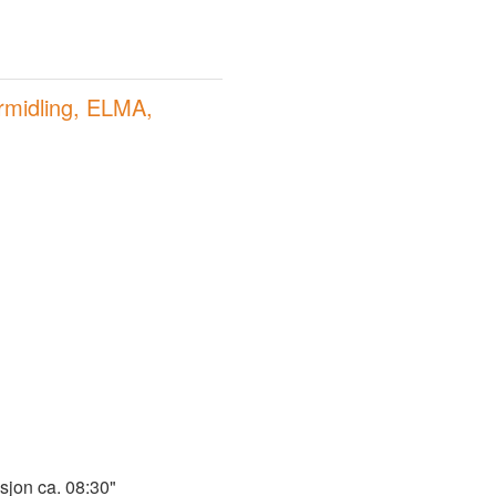
rmidling, ELMA, 
asjon ca. 08:30"